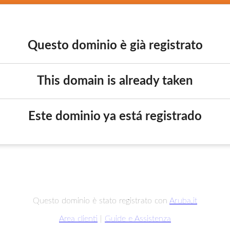
Questo dominio è già registrato
This domain is already taken
Este dominio ya está registrado
Questo dominio è stato registrato con
Aruba.it
Area clienti
|
Guide e Assistenza